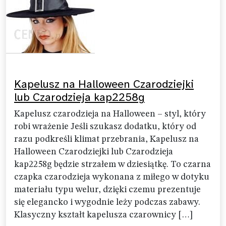
Kapelusz na Halloween Czarodziejki
lub Czarodzieja kap2258g
Kapelusz czarodzieja na Halloween – styl, który
robi wrażenie Jeśli szukasz dodatku, który od
razu podkreśli klimat przebrania, Kapelusz na
Halloween Czarodziejki lub Czarodzieja
kap2258g będzie strzałem w dziesiątkę. To czarna
czapka czarodzieja wykonana z miłego w dotyku
materiału typu welur, dzięki czemu prezentuje
się elegancko i wygodnie leży podczas zabawy.
Klasyczny kształt kapelusza czarownicy […]