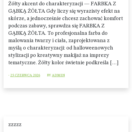
Żółty akcent do charakteryzacji — FARBKA Z
GĄBKĄ ŻÓŁTA Gdy liczy się wyrazisty efekt na
skórze, a jednocześnie chcesz zachować komfort
podczas zabawy, sprawdza się FARBKA Z
GĄBKĄ ŻÓŁTA. To profesjonalna farba do
malowania twarzy i ciała, zaprojektowana z
myślą o charakteryzacji: od halloweenowych
stylizacji po kreatywny makijaż na imprezy
tematyczne. Żółty kolor świetnie podkreśla […]
-
25 CZERWCA 2026
BY
ADMIN
zzzzz