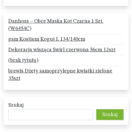
Danhoss – Obce Maska Kot Czarna 1 Szt.
(W6454C)
gam Kostium Kogut L 134/140cm
Dekoracja wisząca Swirl czerwona 56cm 12szt
(brak tytułu)
brewis Dżety samoprzylepne kwiatki zielone
35szt
Szukaj
Szukaj