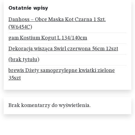
Ostatnie wpisy
Danhoss – Obce Maska Kot Czarna 1 Szt.
(W6454C)
gam Kostium Kogut L 134/140cm
Dekoracja wisząca Swirl czerwona 56cm 12szt
(brak tytułu)
brewis Dżety samoprzylepne kwiatki zielone
35szt
Brak komentarzy do wyświetlenia.