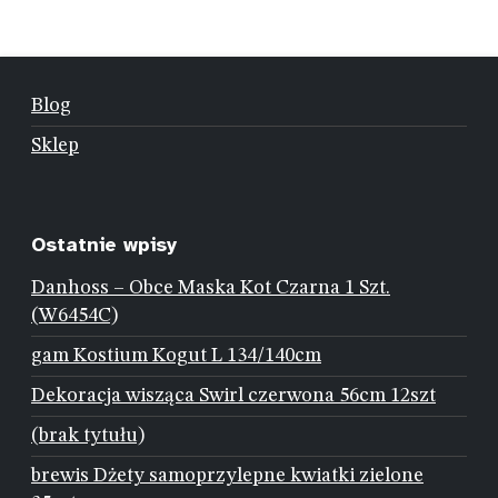
Blog
Sklep
Ostatnie wpisy
Danhoss – Obce Maska Kot Czarna 1 Szt.
(W6454C)
gam Kostium Kogut L 134/140cm
Dekoracja wisząca Swirl czerwona 56cm 12szt
(brak tytułu)
brewis Dżety samoprzylepne kwiatki zielone