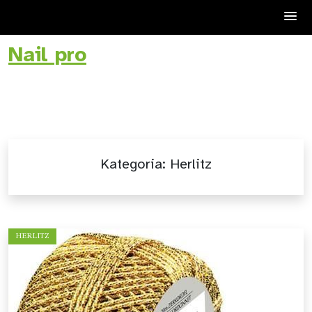
Nail pro
Skip
to
content
Kategoria:
Herlitz
HERLITZ