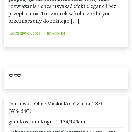
rozwiązania i chcą uzyskać efekt elegancji bez
przepłacania. To sznurek w kolorze złotym,
przeznaczony do różnego […]
-
20 CZERWCA 2026
BY
ADMIN
zzzzz
Danhoss – Obce Maska Kot Czarna 1 Szt.
(W6454C)
gam Kostium Kogut L 134/140cm