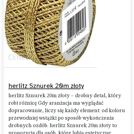
herlitz Sznurek 20m złoty
herlitz Sznurek 20m złoty – drobny detal, który
robi różnicę Gdy aranżacja ma wyglądać
dopracowanie, liczy się każdy element: od koloru
przewodniej wstążki po sposób wykończenia
drobnych ozdób. herlitz Sznurek 20m złoty to
propozycja dla osób, które lubią estetyczne