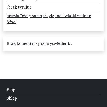
(brak tytułu)
brewis Dżety samoprzylepne kwiatki zielone
35szt
Brak komentarzy do wyświetlenia.
Blog
Sklep