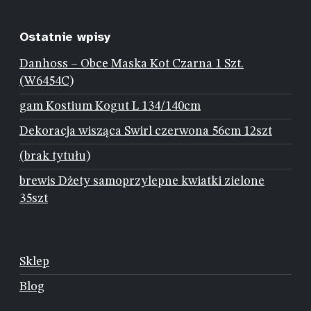
Ostatnie wpisy
Danhoss – Obce Maska Kot Czarna 1 Szt.
(W6454C)
gam Kostium Kogut L 134/140cm
Dekoracja wisząca Swirl czerwona 56cm 12szt
(brak tytułu)
brewis Dżety samoprzylepne kwiatki zielone
35szt
Sklep
Blog