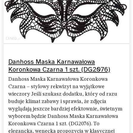
Danhoss Maska Karnawałowa
Koronkowa Czarna 1 szt. (DG2076)
Danhoss Maska Karnawałowa Koronkowa
Czarna – stylowy rekwizyt na wyjątkowe
wieczory Jeśli szukasz dodatku, który od razu
buduje klimat zabawy i sprawia, że zdjęcia
wyglądają jeszcze bardziej efektownie, świetnym
wyborem będzie Danhoss Maska Karnawałowa
Koronkowa Czarna 1 szt. (DG2076). To
elegancka, wenecka propozycja w klasycznej