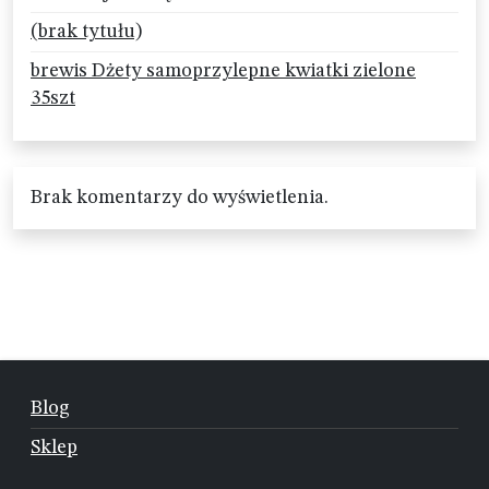
(brak tytułu)
brewis Dżety samoprzylepne kwiatki zielone
35szt
Brak komentarzy do wyświetlenia.
Blog
Sklep