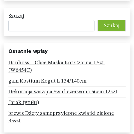
Szukaj
Szukaj
Ostatnie wpisy
Danhoss – Obce Maska Kot Czarna 1 Szt.
(W6454C)
gam Kostium Kogut L 134/140cm
Dekoracja wisząca Swirl czerwona 56cm 12szt
(brak tytułu)
brewis Dżety samoprzylepne kwiatki zielone
35szt