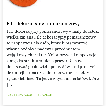
Filc dekoracyjny pomarańczowy
Filc dekoracyjny pomarańczowy – mały dodatek,
wielka zmiana Filc dekoracyjny pomarańczowy
to propozycja dla osób, które lubią tworzyć
własne ozdoby i nadawać przedmiotom
wyjątkowy charakter. Kolor ożywia kompozycje,
a miękka struktura filcu sprawia, że łatwo
dopasować go do wielu pomysłów – od prostych
dekoracji po bardziej dopracowane projekty
rękodzielnicze. To jeden z tych materiałów, które
[…]
-
28 CZERWCA 2026
BY
ADMIN