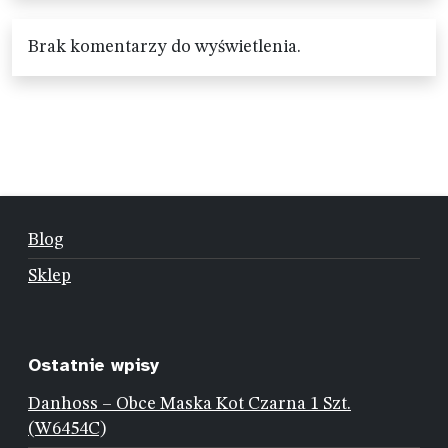
Brak komentarzy do wyświetlenia.
Blog
Sklep
Ostatnie wpisy
Danhoss – Obce Maska Kot Czarna 1 Szt.
(W6454C)