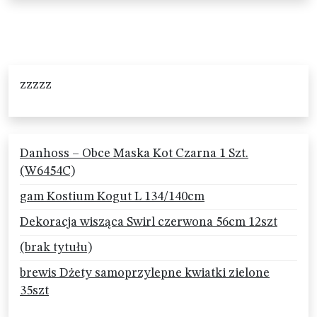
zzzzz
Danhoss – Obce Maska Kot Czarna 1 Szt.
(W6454C)
gam Kostium Kogut L 134/140cm
Dekoracja wisząca Swirl czerwona 56cm 12szt
(brak tytułu)
brewis Dżety samoprzylepne kwiatki zielone
35szt