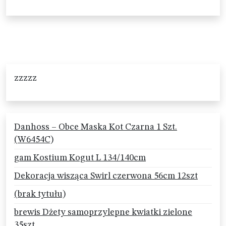
zzzzz
Danhoss – Obce Maska Kot Czarna 1 Szt.
(W6454C)
gam Kostium Kogut L 134/140cm
Dekoracja wisząca Swirl czerwona 56cm 12szt
(brak tytułu)
brewis Dżety samoprzylepne kwiatki zielone
35szt