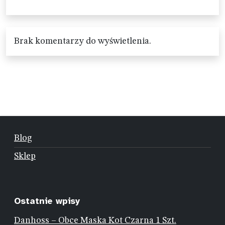
Brak komentarzy do wyświetlenia.
Blog
Sklep
Ostatnie wpisy
Danhoss – Obce Maska Kot Czarna 1 Szt.