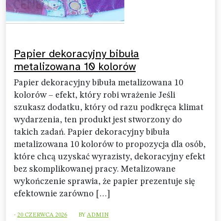
Papier dekoracyjny bibuła
metalizowana 10 kolorów
Papier dekoracyjny bibuła metalizowana 10
kolorów – efekt, który robi wrażenie Jeśli
szukasz dodatku, który od razu podkręca klimat
wydarzenia, ten produkt jest stworzony do
takich zadań. Papier dekoracyjny bibuła
metalizowana 10 kolorów to propozycja dla osób,
które chcą uzyskać wyrazisty, dekoracyjny efekt
bez skomplikowanej pracy. Metalizowane
wykończenie sprawia, że papier prezentuje się
efektownie zarówno […]
-
20 CZERWCA 2026
BY
ADMIN