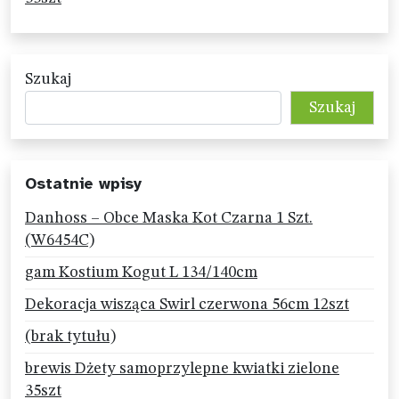
Szukaj
Szukaj
Ostatnie wpisy
Danhoss – Obce Maska Kot Czarna 1 Szt.
(W6454C)
gam Kostium Kogut L 134/140cm
Dekoracja wisząca Swirl czerwona 56cm 12szt
(brak tytułu)
brewis Dżety samoprzylepne kwiatki zielone
35szt