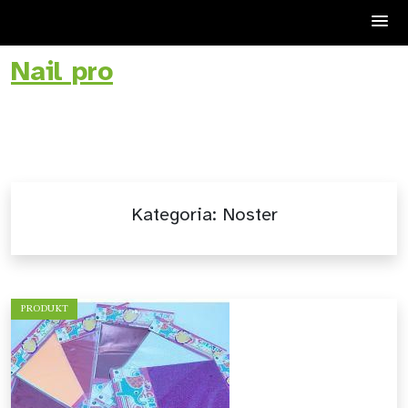
Nail pro
Skip
to
content
Kategoria:
Noster
PRODUKT