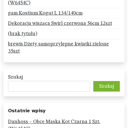
(W6454C)
gam Kostium Kogut L 134/140cm
Dekoracja wisząca Swirl czerwona 56cm 12szt
(brak tytułu)
brewis Dżety samoprzylepne kwiatki zielone
35szt
Szukaj
Szukaj
Ostatnie wpisy
Danhoss – Obce Maska Kot Czarna 1 Szt.