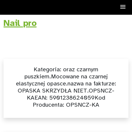
Nail pro
Skip
to
content
Kategoria:
oraz czarnym
puszkiem.Mocowane na czarnej
elastycznej opasce.nazwa na fakturze:
OPASKA SKRZYDŁA NIET.OPSNCZ-
KAEAN: 5901238624059Kod
Producenta: OPSNCZ-KA