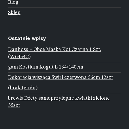
Blog
Sklep
Ostatnie wpisy
Danhoss – Obce Maska Kot Czarna 1 Szt.
(W6454C)
gam Kostium Kogut L 134/140cm
Dekoracja wisząca Swirl czerwona 56cm 12szt
(brak tytułu)
brewis Dżety samoprzylepne kwiatki zielone
35szt