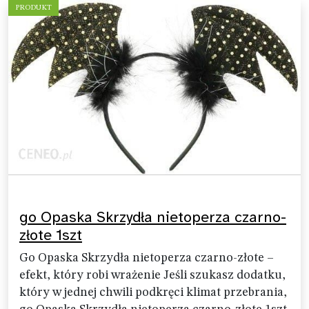
PRODUKT
go Opaska Skrzydła nietoperza czarno-
złote 1szt
Go Opaska Skrzydła nietoperza czarno-złote –
efekt, który robi wrażenie Jeśli szukasz dodatku,
który w jednej chwili podkręci klimat przebrania,