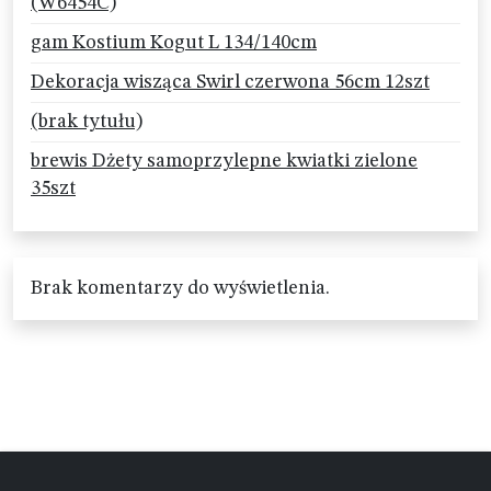
(W6454C)
gam Kostium Kogut L 134/140cm
Dekoracja wisząca Swirl czerwona 56cm 12szt
(brak tytułu)
brewis Dżety samoprzylepne kwiatki zielone
35szt
Brak komentarzy do wyświetlenia.