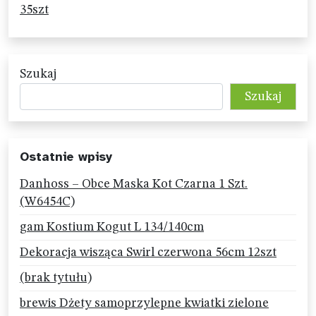
35szt
Szukaj
Szukaj
Ostatnie wpisy
Danhoss – Obce Maska Kot Czarna 1 Szt.
(W6454C)
gam Kostium Kogut L 134/140cm
Dekoracja wisząca Swirl czerwona 56cm 12szt
(brak tytułu)
brewis Dżety samoprzylepne kwiatki zielone