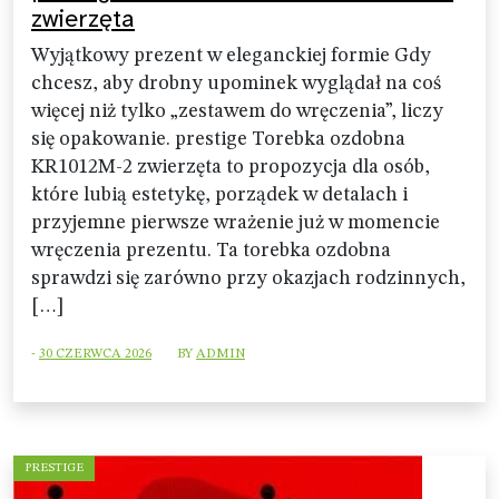
zwierzęta
Wyjątkowy prezent w eleganckiej formie Gdy
chcesz, aby drobny upominek wyglądał na coś
więcej niż tylko „zestawem do wręczenia”, liczy
się opakowanie. prestige Torebka ozdobna
KR1012M-2 zwierzęta to propozycja dla osób,
które lubią estetykę, porządek w detalach i
przyjemne pierwsze wrażenie już w momencie
wręczenia prezentu. Ta torebka ozdobna
sprawdzi się zarówno przy okazjach rodzinnych,
[…]
-
30 CZERWCA 2026
BY
ADMIN
PRESTIGE