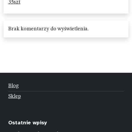
35szt
Brak komentarzy do wyświetlenia.
Blog
Sklep
Ostatnie wpisy