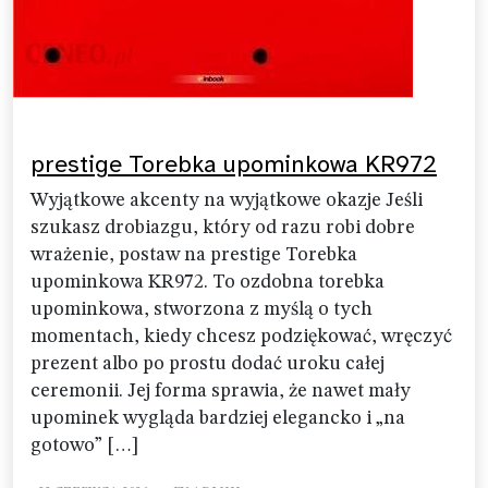
prestige Torebka upominkowa KR972
Wyjątkowe akcenty na wyjątkowe okazje Jeśli
szukasz drobiazgu, który od razu robi dobre
wrażenie, postaw na prestige Torebka
upominkowa KR972. To ozdobna torebka
upominkowa, stworzona z myślą o tych
momentach, kiedy chcesz podziękować, wręczyć
prezent albo po prostu dodać uroku całej
ceremonii. Jej forma sprawia, że nawet mały
upominek wygląda bardziej elegancko i „na
gotowo” […]