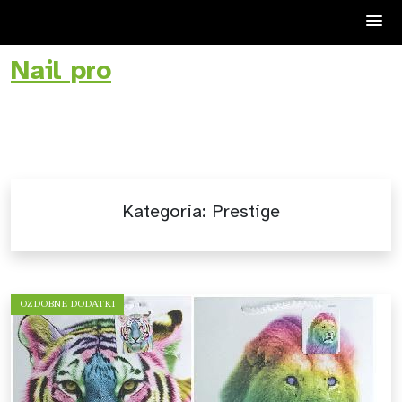
Nail pro
Skip
to
content
Kategoria:
Prestige
OZDOBNE DODATKI