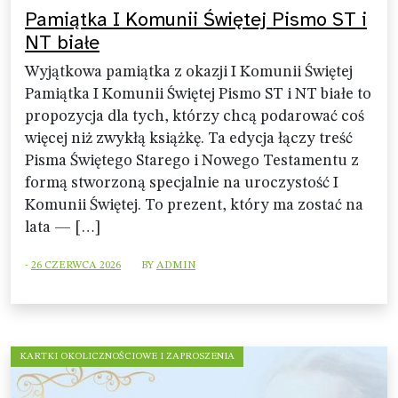
Pamiątka I Komunii Świętej Pismo ST i
NT białe
Wyjątkowa pamiątka z okazji I Komunii Świętej
Pamiątka I Komunii Świętej Pismo ST i NT białe to
propozycja dla tych, którzy chcą podarować coś
więcej niż zwykłą książkę. Ta edycja łączy treść
Pisma Świętego Starego i Nowego Testamentu z
formą stworzoną specjalnie na uroczystość I
Komunii Świętej. To prezent, który ma zostać na
lata — […]
-
26 CZERWCA 2026
BY
ADMIN
KARTKI OKOLICZNOŚCIOWE I ZAPROSZENIA