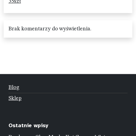
35szt
Brak komentarzy do wyświetlenia.
Blog
Sklep
Ostatnie wpisy