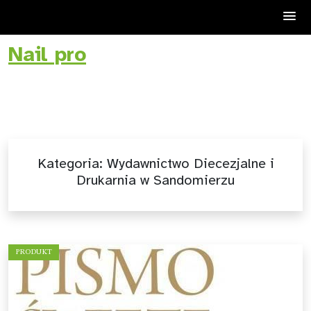
Nail pro
Skip
to
content
Kategoria:
Wydawnictwo Diecezjalne i
Drukarnia w Sandomierzu
PRODUKT