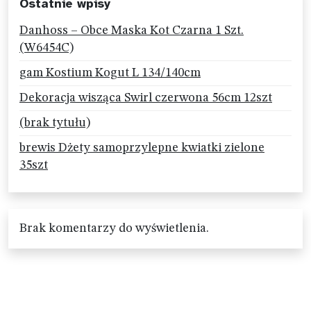
Ostatnie wpisy
Danhoss – Obce Maska Kot Czarna 1 Szt.
(W6454C)
gam Kostium Kogut L 134/140cm
Dekoracja wisząca Swirl czerwona 56cm 12szt
(brak tytułu)
brewis Dżety samoprzylepne kwiatki zielone
35szt
Brak komentarzy do wyświetlenia.