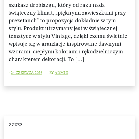
szukasz drobiazgu, który od razu nada
świąteczny klimat, „pięknymi zawieszkami przy
prezetanch” to propozycja dokładnie w tym
stylu. Produkt utrzymany jest w świątecznej
tematyce w stylu Vintage, dzięki czemu świetnie
wpisuje się w aranżacje inspirowane dawnymi
wzorami, ciepłymi kolorami i rękodzielniczym
charakterem dekoracji. To […]
-
24 CZERWCA 2026
BY
ADMIN
zzzzz