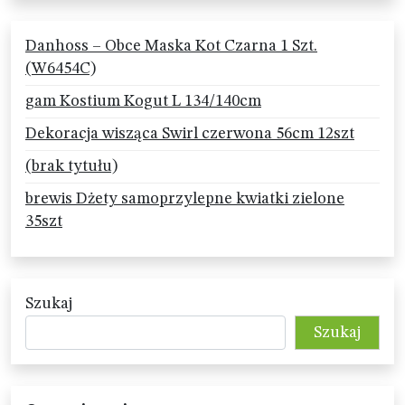
Danhoss – Obce Maska Kot Czarna 1 Szt.
(W6454C)
gam Kostium Kogut L 134/140cm
Dekoracja wisząca Swirl czerwona 56cm 12szt
(brak tytułu)
brewis Dżety samoprzylepne kwiatki zielone
35szt
Szukaj
Szukaj