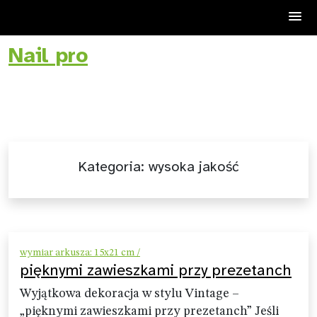
Nail pro
Skip
to
content
Kategoria:
wysoka jakość
wymiar arkusza: 15x21 cm /
pięknymi zawieszkami przy prezetanch
Wyjątkowa dekoracja w stylu Vintage –
„pięknymi zawieszkami przy prezetanch” Jeśli