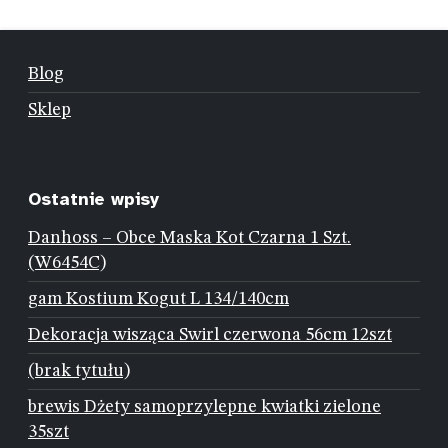
Blog
Sklep
Ostatnie wpisy
Danhoss – Obce Maska Kot Czarna 1 Szt.
(W6454C)
gam Kostium Kogut L 134/140cm
Dekoracja wisząca Swirl czerwona 56cm 12szt
(brak tytułu)
brewis Dżety samoprzylepne kwiatki zielone
35szt