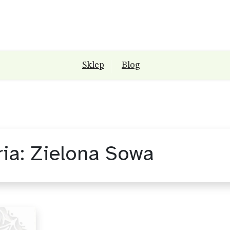
Sklep
Blog
ria:
Zielona Sowa