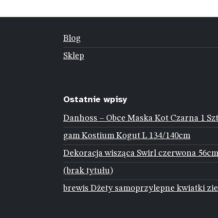
Blog
Sklep
Ostatnie wpisy
Danhoss – Obce Maska Kot Czarna 1 Sz
gam Kostium Kogut L 134/140cm
Dekoracja wisząca Swirl czerwona 56cm
(brak tytułu)
brewis Dżety samoprzylepne kwiatki zie