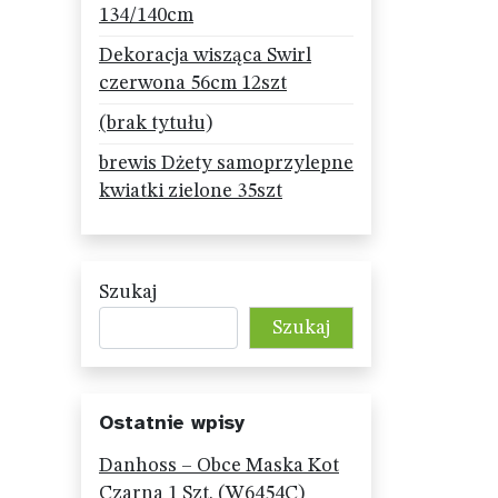
134/140cm
Dekoracja wisząca Swirl
czerwona 56cm 12szt
(brak tytułu)
brewis Dżety samoprzylepne
kwiatki zielone 35szt
Szukaj
Szukaj
Ostatnie wpisy
Danhoss – Obce Maska Kot
Czarna 1 Szt. (W6454C)