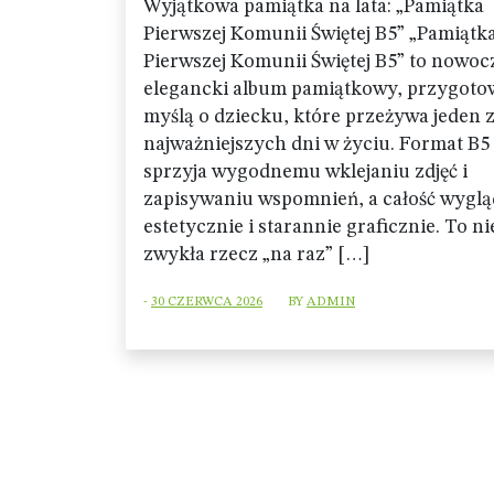
Wyjątkowa pamiątka na lata: „Pamiątka
Pierwszej Komunii Świętej B5” „Pamiątk
Pierwszej Komunii Świętej B5” to nowoc
elegancki album pamiątkowy, przygoto
myślą o dziecku, które przeżywa jeden 
najważniejszych dni w życiu. Format B5
sprzyja wygodnemu wklejaniu zdjęć i
zapisywaniu wspomnień, a całość wyglą
estetycznie i starannie graficznie. To nie
zwykła rzecz „na raz” […]
-
30 CZERWCA 2026
BY
ADMIN