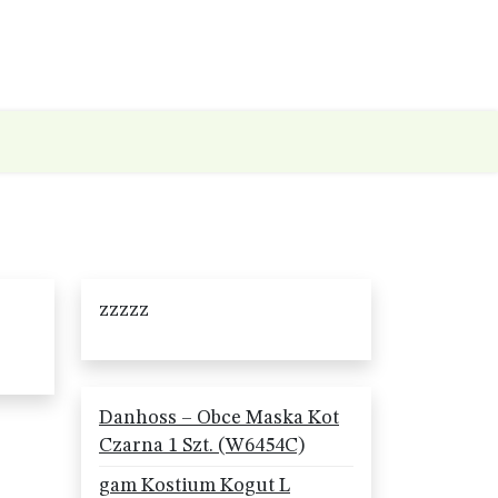
zzzzz
Danhoss – Obce Maska Kot
Czarna 1 Szt. (W6454C)
gam Kostium Kogut L