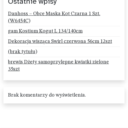
Ostatnie wpisy
Danhoss – Obce Maska Kot Czarna 1 Szt.
(W6454C)
gam Kostium Kogut L 134/140cm
Dekoracja wisząca Swirl czerwona 56cm 12szt
(brak tytułu)
brewis Dżety samoprzylepne kwiatki zielone
35szt
Brak komentarzy do wyświetlenia.