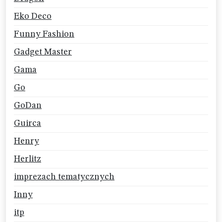
Eko Deco
Funny Fashion
Gadget Master
Gama
Go
GoDan
Guirca
Henry
Herlitz
imprezach tematycznych
Inny
itp