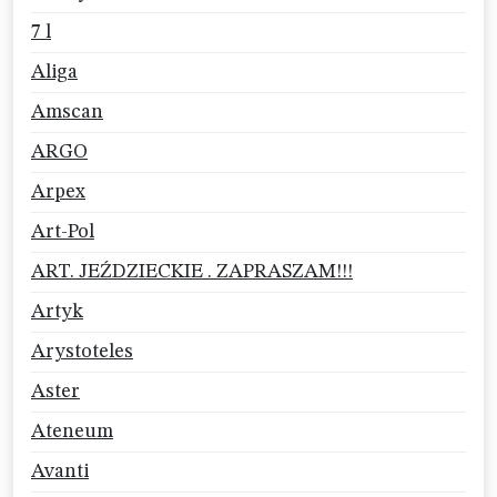
7 l
Aliga
Amscan
ARGO
Arpex
Art-Pol
ART. JEŹDZIECKIE . ZAPRASZAM!!!
Artyk
Arystoteles
Aster
Ateneum
Avanti