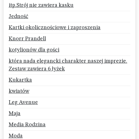
itp.Strój nie zawiera kasku
Jedność
Kartki okolicznościowe i zaproszenia
Knorr Prandell
kotylionów dla gości
która nada elegancki charakter naszej imprezie.
Zestaw zawiera 6 łyżek
Kukartka
kwiatów
Leg Avenue
Maja
Media Rodzina
Moda