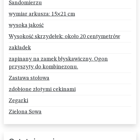
Sandomierzu
wymiar arkusza: 15×21 cm
wysoka jakość
Wysokość skrzydełek: około 20 centymetrów
zakładek
zapinany na zamek błyskawiczny. Ogon
przyszyty do kombinezonu.
Zastawa stołowa
zdobione złotymi cekinami
Zegarki
Zielona Sowa