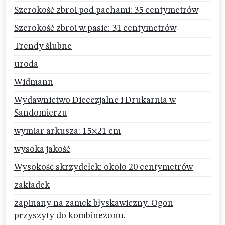
Szerokość zbroi pod pachami: 35 centymetrów
Szerokość zbroi w pasie: 31 centymetrów
Trendy ślubne
uroda
Widmann
Wydawnictwo Diecezjalne i Drukarnia w
Sandomierzu
wymiar arkusza: 15×21 cm
wysoka jakość
Wysokość skrzydełek: około 20 centymetrów
zakładek
zapinany na zamek błyskawiczny. Ogon
przyszyty do kombinezonu.