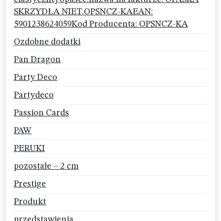
SKRZYDŁA NIET.OPSNCZ-KAEAN:
5901238624059Kod Producenta: OPSNCZ-KA
Ozdobne dodatki
Pan Dragon
Party Deco
Partydeco
Passion Cards
PAW
PERUKI
pozostałe – 2 cm
Prestige
Produkt
przedstawienia