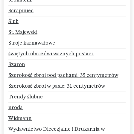
brokatem.
Scrapiniec
Ślub
St. Majewski
Stroje karnawałowe
świętych obrazówi ważnych postaci.
Szaron
Szerokość zbroi pod pachami: 35 centymetrów
Szerokość zbroi w pasie: 31 centymetrów
Trendy ślubne
uroda
Widmann
Wydawnictwo Diecezjalne i Drukarnia w