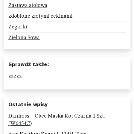
Zastawa stołowa
zdobione złotymi cekinami
Zegarki
Zielona Sowa
Sprawdź także:
zzzzz
Ostatnie wpisy
Danhoss – Obce Maska Kot Czarna 1 Szt.
(W6454C)