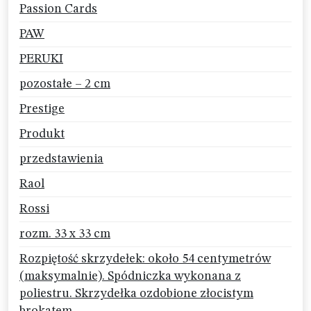
Passion Cards
PAW
PERUKI
pozostałe – 2 cm
Prestige
Produkt
przedstawienia
Raol
Rossi
rozm. 33 x 33 cm
Rozpiętość skrzydełek: około 54 centymetrów
(maksymalnie). Spódniczka wykonana z
poliestru. Skrzydełka ozdobione złocistym