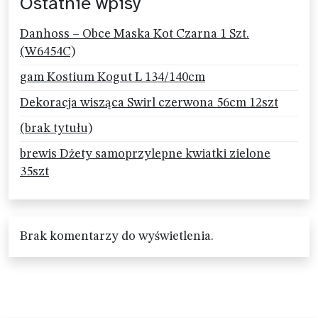
Ostatnie wpisy
Danhoss – Obce Maska Kot Czarna 1 Szt.
(W6454C)
gam Kostium Kogut L 134/140cm
Dekoracja wisząca Swirl czerwona 56cm 12szt
(brak tytułu)
brewis Dżety samoprzylepne kwiatki zielone
35szt
Brak komentarzy do wyświetlenia.