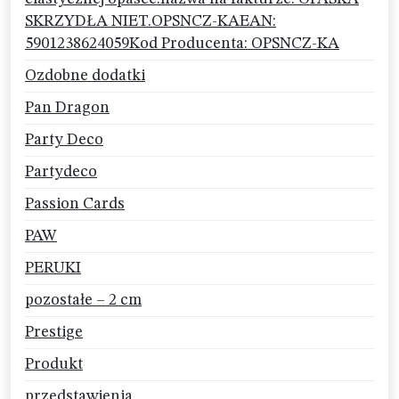
SKRZYDŁA NIET.OPSNCZ-KAEAN:
5901238624059Kod Producenta: OPSNCZ-KA
Ozdobne dodatki
Pan Dragon
Party Deco
Partydeco
Passion Cards
PAW
PERUKI
pozostałe – 2 cm
Prestige
Produkt
przedstawienia