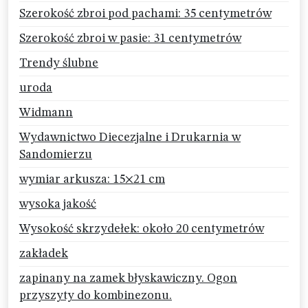
Szerokość zbroi pod pachami: 35 centymetrów
Szerokość zbroi w pasie: 31 centymetrów
Trendy ślubne
uroda
Widmann
Wydawnictwo Diecezjalne i Drukarnia w
Sandomierzu
wymiar arkusza: 15×21 cm
wysoka jakość
Wysokość skrzydełek: około 20 centymetrów
zakładek
zapinany na zamek błyskawiczny. Ogon
przyszyty do kombinezonu.