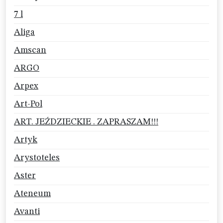
7 l
Aliga
Amscan
ARGO
Arpex
Art-Pol
ART. JEŹDZIECKIE . ZAPRASZAM!!!
Artyk
Arystoteles
Aster
Ateneum
Avanti