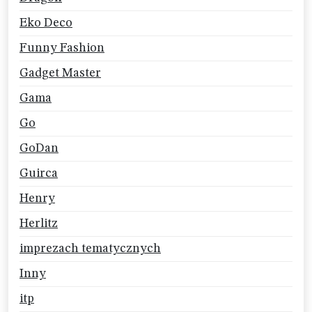
Eko Deco
Funny Fashion
Gadget Master
Gama
Go
GoDan
Guirca
Henry
Herlitz
imprezach tematycznych
Inny
itp