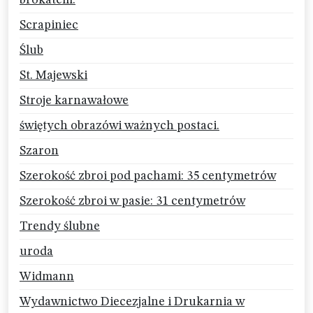
brokatem.
Scrapiniec
Ślub
St. Majewski
Stroje karnawałowe
świętych obrazówi ważnych postaci.
Szaron
Szerokość zbroi pod pachami: 35 centymetrów
Szerokość zbroi w pasie: 31 centymetrów
Trendy ślubne
uroda
Widmann
Wydawnictwo Diecezjalne i Drukarnia w