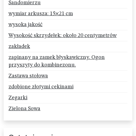
Sandomierzu
wymiar arkusza: 15×21 cm
wysoka jakość
Wysokość skrzydełek: około 20 centymetrów
zakładek
zapinany na zamek błyskawiczny. Ogon
przyszyty do kombinezonu.
Zastawa stołowa
zdobione złotymi cekinami
Zegarki
Zielona Sowa