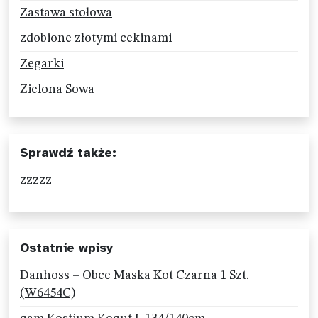
Zastawa stołowa
zdobione złotymi cekinami
Zegarki
Zielona Sowa
Sprawdź także:
zzzzz
Ostatnie wpisy
Danhoss – Obce Maska Kot Czarna 1 Szt.
(W6454C)