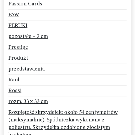
Passion Cards
PAW
PERUKI
pozostałe – 2 cm
Prestige
Produkt
przedstawienia
Raol
Rossi
rozm. 33 x 33 cm
Rozpiętość skrzydełek: około 54 centymetrów
(maksymalnie). Spódniczka wykonana z
poliestru. Skrzydełka ozdobione złocistym