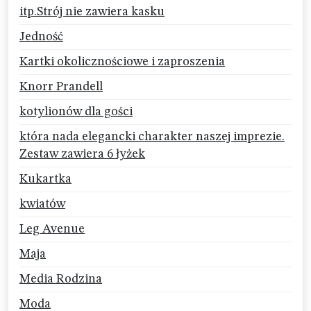
itp.Strój nie zawiera kasku
Jedność
Kartki okolicznościowe i zaproszenia
Knorr Prandell
kotylionów dla gości
która nada elegancki charakter naszej imprezie.
Zestaw zawiera 6 łyżek
Kukartka
kwiatów
Leg Avenue
Maja
Media Rodzina
Moda